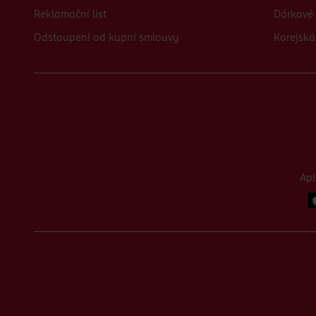
Reklamační list
Dárkové 
Odstoupení od kupní smlouvy
Korejská
Ap