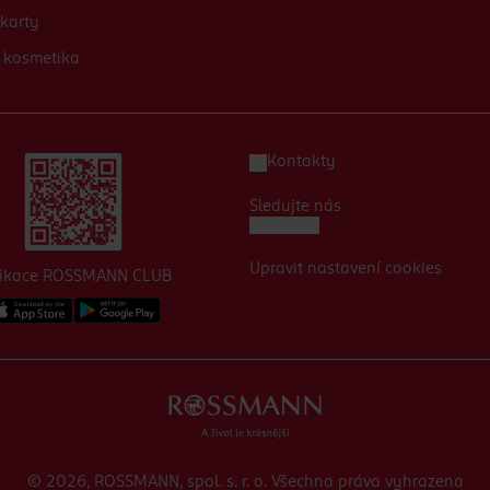
karty
 kosmetika
Kontakty
Sledujte nás
Upravit nastavení cookies
likace ROSSMANN CLUB
© 2026, ROSSMANN, spol. s. r. o. Všechna práva vyhrazena