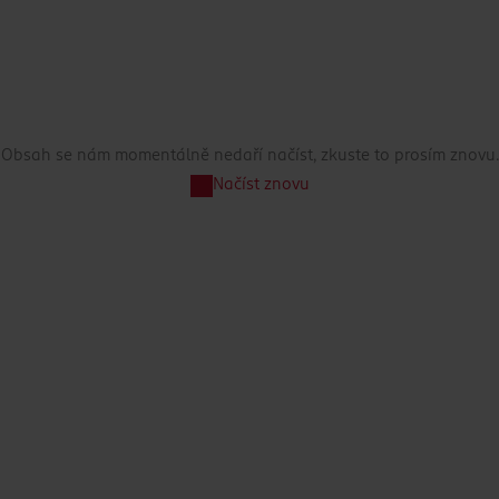
Obsah se nám momentálně nedaří načíst, zkuste to prosím znovu.
Načíst znovu