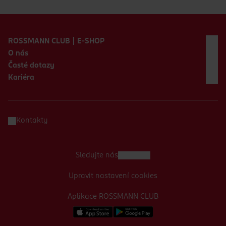
Zápatí webu
ROSSMANN CLUB | E-SHOP
O nás
Časté dotazy
Kariéra
Kontakty
Sledujte nás
Upravit nastavení cookies
Aplikace ROSSMANN CLUB