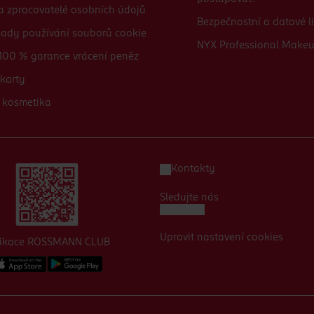
 a zpracovatelé osobních údajů
Bezpečnostní a datové li
sady používání souborů cookie
NYX Professional Make
100 % garance vrácení peněz
karty
 kosmetika
Kontakty
Sledujte nás
Upravit nastavení cookies
likace ROSSMANN CLUB