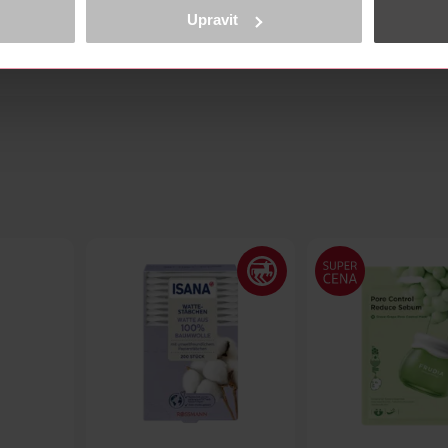
ně osobních údajů.
Upravit
cookies
<