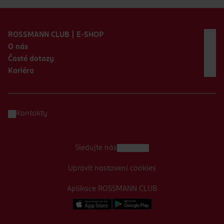
Zápatí webu
ROSSMANN CLUB | E-SHOP
O nás
Časté dotazy
Kariéra
Kontakty
Sledujte nás
Upravit nastavení cookies
Aplikace ROSSMANN CLUB