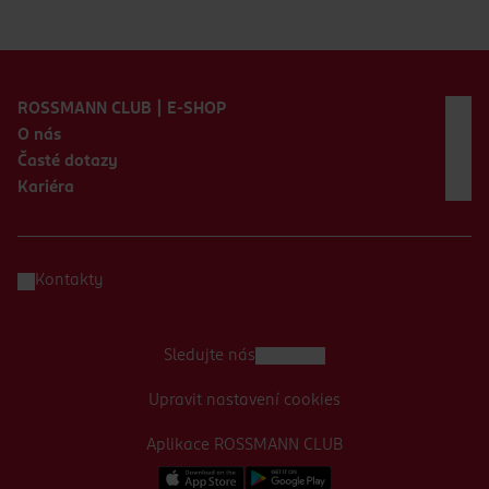
Zápatí webu
ROSSMANN CLUB | E-SHOP
O nás
Časté dotazy
Kariéra
Kontakty
Sledujte nás
Upravit nastavení cookies
Aplikace ROSSMANN CLUB