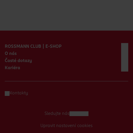
Zápatí webu
ROSSMANN CLUB | E-SHOP
O nás
Časté dotazy
Kariéra
Kontakty
Sledujte nás
Upravit nastavení cookies