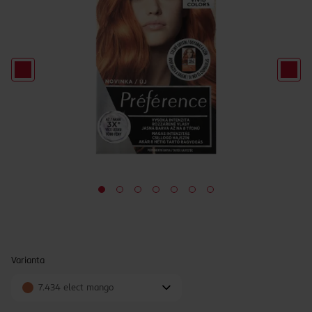
Varianta
7.434 elect mango