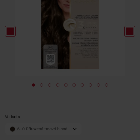
Varianta
6-0 Přirozená tmavá blond