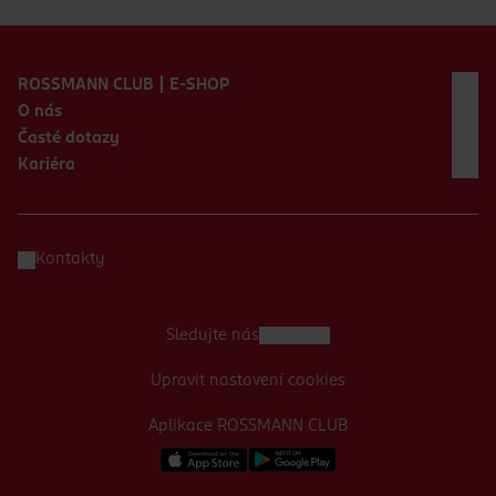
Zápatí webu
ROSSMANN CLUB | E-SHOP
O nás
Časté dotazy
Kariéra
Kontakty
Sledujte nás
Upravit nastavení cookies
Aplikace ROSSMANN CLUB