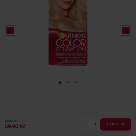
89.90 Kč
-
+
DO KOŠÍKU
69.90 Kč