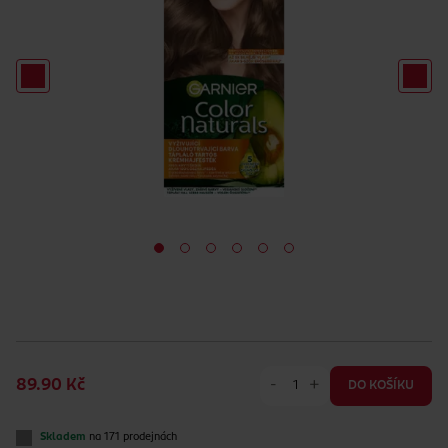
-
+
89.90 Kč
DO KOŠÍKU
Skladem
na 171 prodejnách