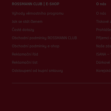
ROSSMANN CLUB | E-SHOP
O nás
Výhody věrnostního programu
O nás
Jak se stát členem
Tiskové 
Časté dotazy
Prohláše
Obchodní podmínky ROSSMANN CLUB
Příjemci
Obchodní podmínky e-shop
Naše zá
Reklamační řád
ISANA - 
Reklamační list
Dárkové 
Odstoupení od kupní smlouvy
Korejská