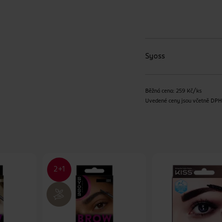
Syoss
Běžná cena: 259 Kč/ks
Uvedené ceny jsou včetně DP