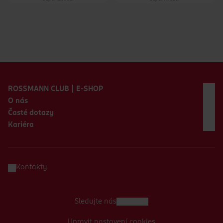
Zápatí webu
ROSSMANN CLUB | E-SHOP
O nás
Časté dotazy
Kariéra
Kontakty
Sledujte nás
Upravit nastavení cookies