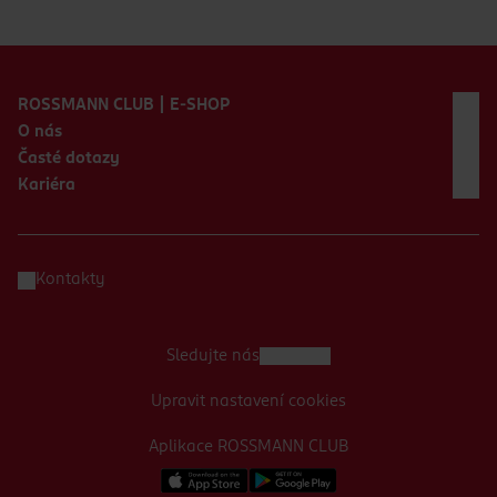
Zápatí webu
ROSSMANN CLUB | E-SHOP
O nás
Časté dotazy
Kariéra
Kontakty
Sledujte nás
Upravit nastavení cookies
Aplikace ROSSMANN CLUB