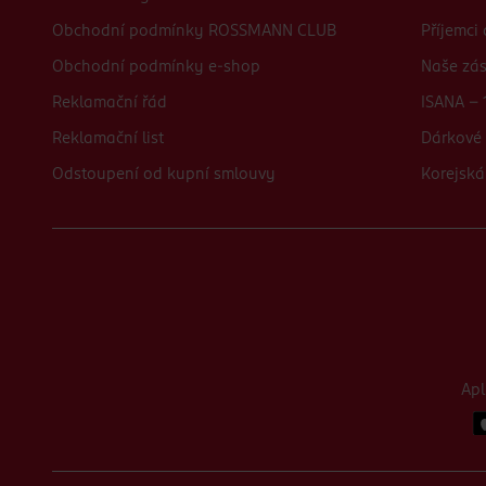
Obchodní podmínky ROSSMANN CLUB
Příjemci
Obchodní podmínky e-shop
Naše zá
Reklamační řád
ISANA - 
Reklamační list
Dárkové 
Odstoupení od kupní smlouvy
Korejská
Ap