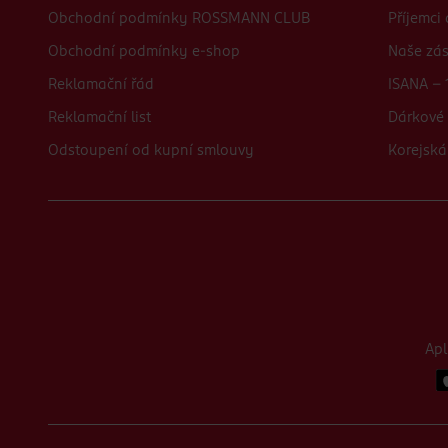
Obchodní podmínky ROSSMANN CLUB
Příjemci
Obchodní podmínky e-shop
Naše zá
Reklamační řád
ISANA - 
Reklamační list
Dárkové 
Odstoupení od kupní smlouvy
Korejská
Ap