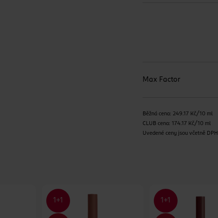
Max Factor
Běžná cena: 249.17 Kč/10 ml
CLUB cena: 174.17 Kč/10 ml
Uvedené ceny jsou včetně DP