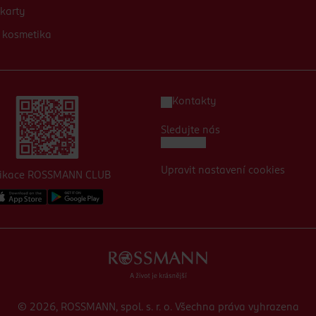
karty
 kosmetika
Kontakty
Sledujte nás
Upravit nastavení cookies
likace ROSSMANN CLUB
© 2026, ROSSMANN, spol. s. r. o. Všechna práva vyhrazena