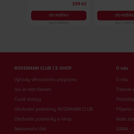
359 Kč
399 Kč
KU
DO KOŠÍKU
DO KOŠÍK
76
Obj. č.: 1489903
Obj. č.: 120973
Zápatí webu
ROSSMANN CLUB | E-SHOP
O nás
Výhody věrnostního programu
O nás
Jak se stát členem
Tiskové 
Časté dotazy
Prohláše
Obchodní podmínky ROSSMANN CLUB
Příjemci
Obchodní podmínky e-shop
Naše zá
Reklamační řád
ISANA - 