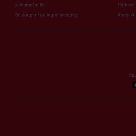
Reklamační list
Dárkové 
Odstoupení od kupní smlouvy
Korejská
Ap