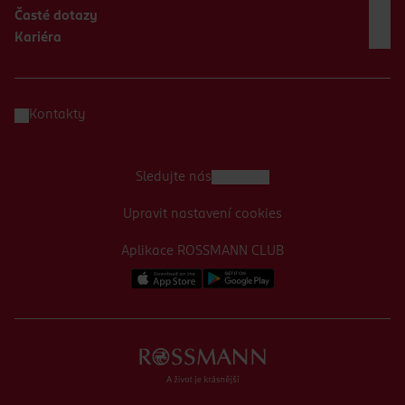
Časté dotazy
Kariéra
Kontakty
Sledujte nás
Upravit nastavení cookies
Aplikace ROSSMANN CLUB