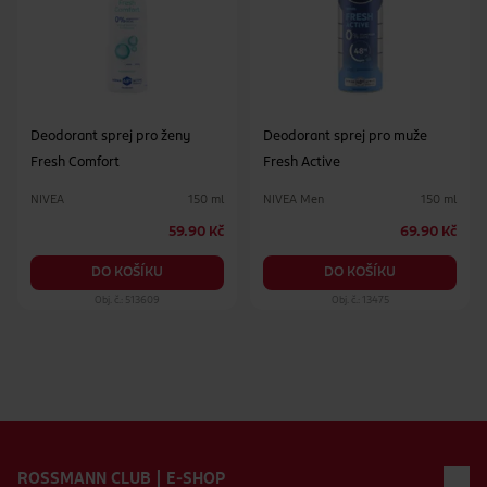
Deodorant sprej pro ženy
Deodorant sprej pro muže
Fresh Comfort
Fresh Active
NIVEA
NIVEA Men
150 ml
150 ml
59.90 Kč
69.90 Kč
DO KOŠÍKU
DO KOŠÍKU
Obj. č.: 513609
Obj. č.: 13475
Zápatí webu
ROSSMANN CLUB | E-SHOP