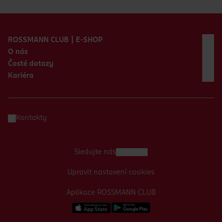
Zápatí webu
ROSSMANN CLUB | E-SHOP
O nás
Časté dotazy
Kariéra
Kontakty
Sledujte nás
Upravit nastavení cookies
Aplikace ROSSMANN CLUB