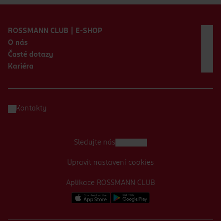
Zápatí webu
ROSSMANN CLUB | E-SHOP
O nás
Časté dotazy
Kariéra
Kontakty
Sledujte nás
Upravit nastavení cookies
Aplikace ROSSMANN CLUB