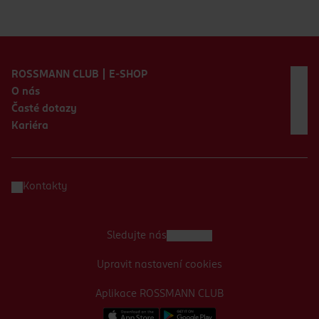
Zápatí webu
ROSSMANN CLUB | E-SHOP
O nás
Časté dotazy
Kariéra
Kontakty
Sledujte nás
Upravit nastavení cookies
Aplikace ROSSMANN CLUB