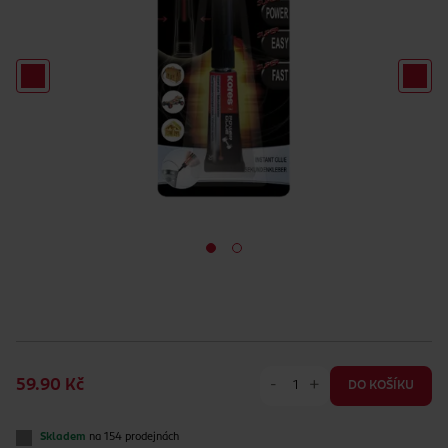
-
+
59.90 Kč
DO KOŠÍKU
Skladem
na 154 prodejnách