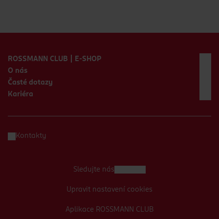
Zápatí webu
ROSSMANN CLUB | E-SHOP
O nás
Časté dotazy
Kariéra
Kontakty
Sledujte nás
Upravit nastavení cookies
Aplikace ROSSMANN CLUB