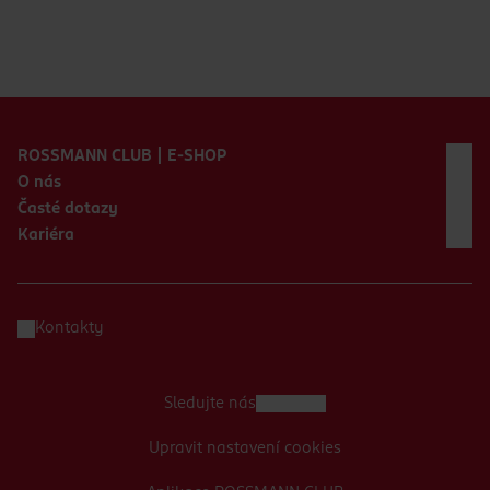
Zápatí webu
ROSSMANN CLUB | E-SHOP
O nás
Časté dotazy
Kariéra
Kontakty
Sledujte nás
Upravit nastavení cookies