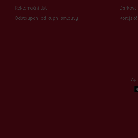
Reklamační list
Dárkové 
Odstoupení od kupní smlouvy
Korejská
Ap