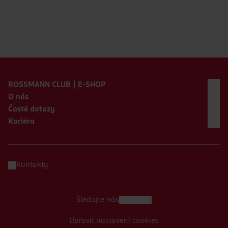
Zápatí webu
ROSSMANN CLUB | E-SHOP
O nás
Časté dotazy
Kariéra
Kontakty
Sledujte nás
Upravit nastavení cookies