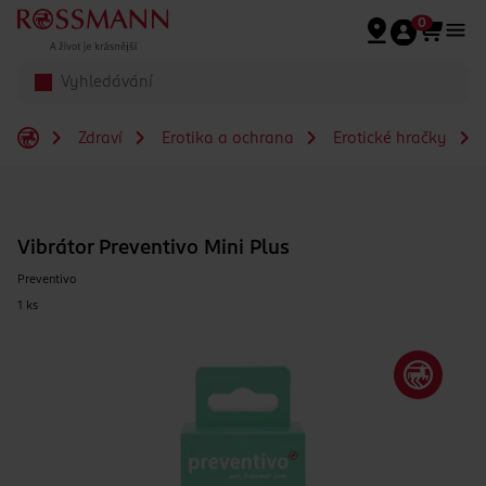
Přeskočit na hlavmní obsah
0
Zdraví
Erotika a ochrana
Erotické hračky
Vibrátor Preventivo Mini Plus
Preventivo
1 ks