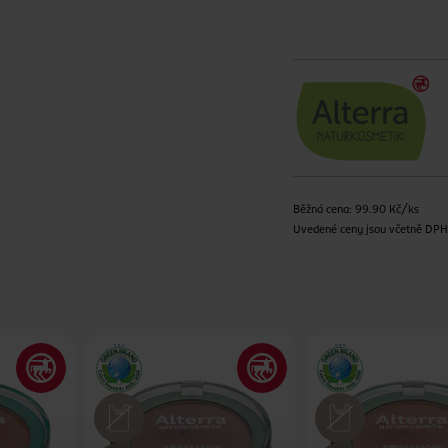
Běžná cena: 99.90 Kč/ks
Uvedené ceny jsou včetně DP