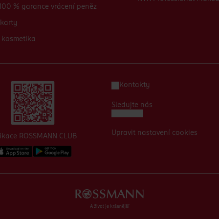
100 % garance vrácení peněz
karty
 kosmetika
Kontakty
Sledujte nás
Upravit nastavení cookies
likace ROSSMANN CLUB