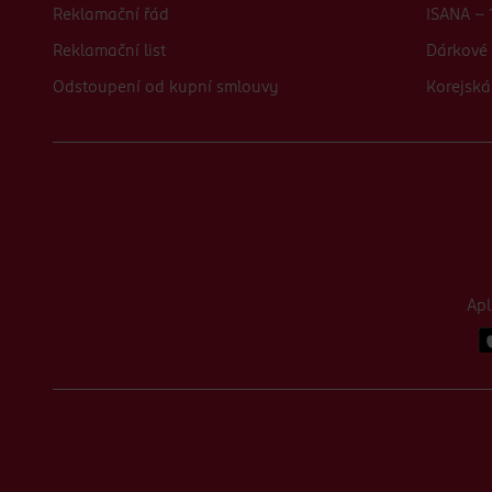
Reklamační řád
ISANA - 
Reklamační list
Dárkové 
Odstoupení od kupní smlouvy
Korejská
Ap