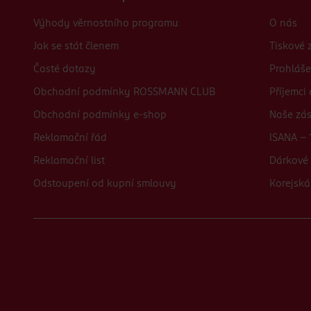
Výhody věrnostního programu
O nás
Jak se stát členem
Tiskové 
Časté dotazy
Prohláše
Obchodní podmínky ROSSMANN CLUB
Příjemci
Obchodní podmínky e-shop
Naše zá
Reklamační řád
ISANA - 
Reklamační list
Dárkové 
Odstoupení od kupní smlouvy
Korejská