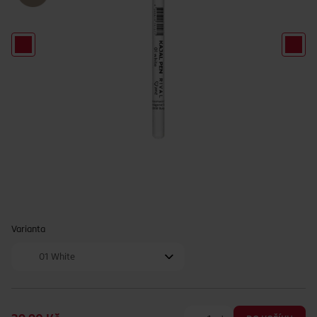
Varianta
01 White