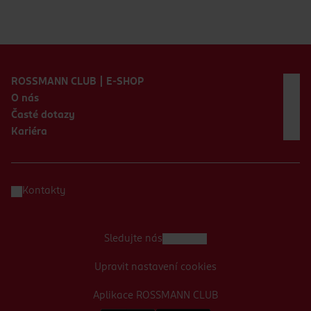
Zápatí webu
ROSSMANN CLUB | E-SHOP
O nás
Časté dotazy
Kariéra
Kontakty
Sledujte nás
Upravit nastavení cookies
Aplikace ROSSMANN CLUB