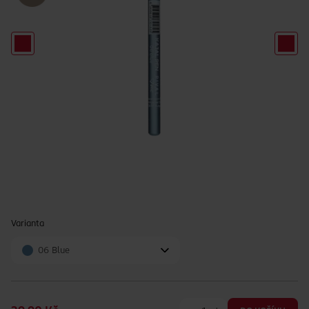
Varianta
06 Blue