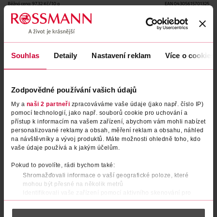
Běžná cena: 97.32 Kč/10 g
EAN
04305615701325
Uvedené ceny jsou včetně DPH
Obj. č.:
982740
Podobné produkty
Souhlas
Detaily
Nastavení reklam
Více o cookies
Zodpovědné používání vašich údajů
My a
naši 2 partneři
zpracováváme vaše údaje (jako např. číslo IP)
pomocí technologií, jako např. souborů cookie pro uchování a
přístup k informacím na vašem zařízení, abychom vám mohli nabízet
personalizované reklamy a obsah, měření reklam a obsahu, náhled
na návštěvníky a vývoj produktů. Máte možnosti ohledně toho, kdo
vaše údaje používá a k jakým účelům.
Pokud to povolíte, rádi bychom také:
Tužka na oči Kajal 02 Brown
Tužka na oči Kajal 01 White
Shromažďovali informace o vaší geografické poloze, které
mohou být přesné na několik metrů
Identifikovali vaše zařízení pomocí aktivního skenování pro
RIVAL Loves Me
RIVAL Loves Me
4.1 g
4.1 g
konkrétní charakteristiky (otisk prstu)
39.90 Kč
39.90 Kč
Zjistěte více o tom, jak zpracováváme vaše osobní údaje, a nastavte