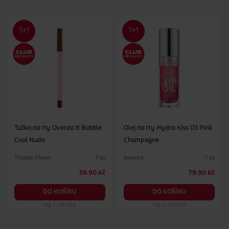
Tužka na rty Overdo It Babble
Olej na rty Hydra Kiss 03 Pink
Cool Nude
Champagne
Trouble Maker
essence
1 ks
1 ks
59.90 Kč
79.90 Kč
DO KOŠÍKU
DO KOŠÍKU
Obj. č.: 1372366
Obj. č.: 1202915