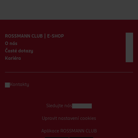
Zápatí webu
ROSSMANN CLUB | E-SHOP
O nás
Časté dotazy
Kariéra
Kontakty
Sledujte nás
Upravit nastavení cookies
Aplikace ROSSMANN CLUB