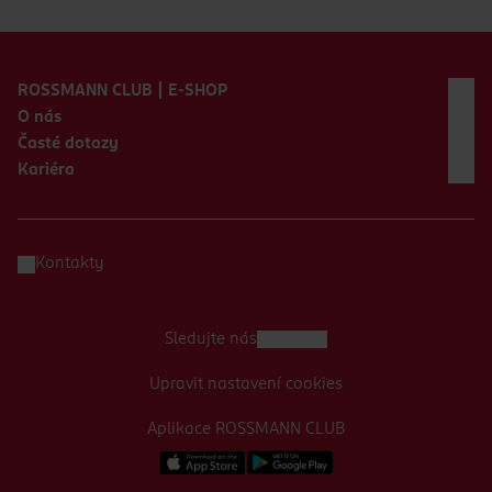
Zápatí webu
ROSSMANN CLUB | E-SHOP
O nás
Časté dotazy
Kariéra
Kontakty
Sledujte nás
Upravit nastavení cookies
Aplikace ROSSMANN CLUB