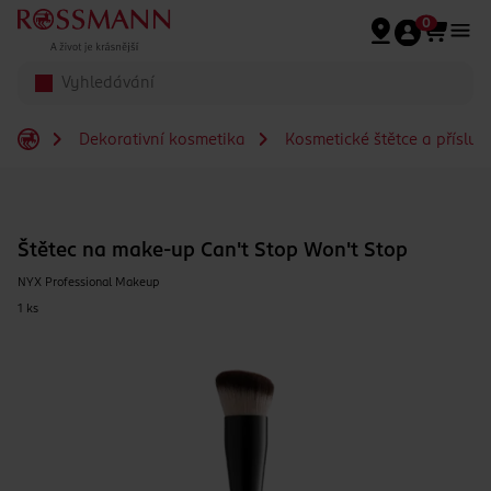
Přeskočit na hlavmní obsah
0
Dekorativní kosmetika
Kosmetické štětce a přísluš
Štětec na make-up Can't Stop Won't Stop
NYX Professional Makeup
1 ks