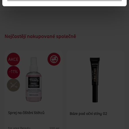
Vyrobeno ze syntetických vláken.
Nejčastějí nakupované společně
Sprej na čištění štětců
Báze pod oční stíny 02
for your Beauty
100 ml