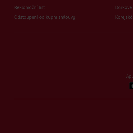
Reklamační list
Dárkové 
Odstoupení od kupní smlouvy
Korejská
Ap