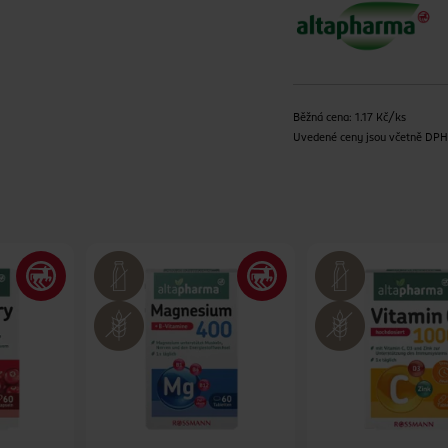
Běžná cena: 1.17 Kč/ks
Uvedené ceny jsou včetně DP