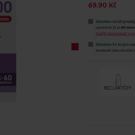
69.90 Kč
Skladem
na 60 prode
vyzvednutí již za
60 minu
Ověřit dostupnost v 
Skladem 5+ ks
pro zas
standardní doba doručení
BEZ LAKTÓZY