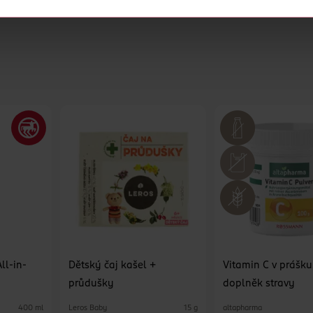
cookies
<
ll-in-
Dětský čaj kašel +
Vitamin C v prášku
průdušky
doplněk stravy
Leros Baby
altapharma
400 ml
15 g