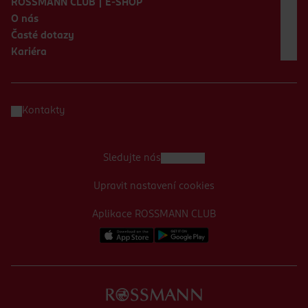
ROSSMANN CLUB | E-SHOP
O nás
Časté dotazy
Kariéra
Kontakty
Sledujte nás
Upravit nastavení cookies
Aplikace ROSSMANN CLUB