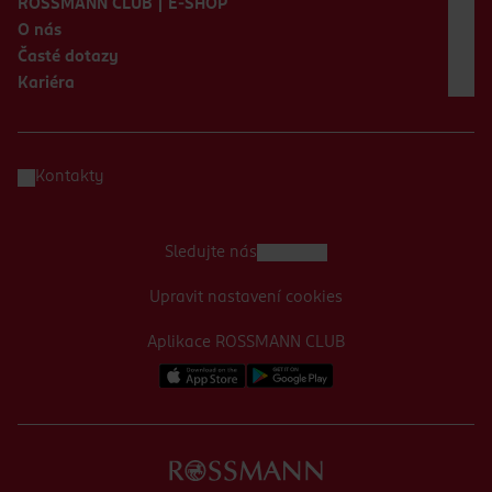
ROSSMANN CLUB | E-SHOP
O nás
Časté dotazy
Kariéra
Kontakty
Sledujte nás
Upravit nastavení cookies
Aplikace ROSSMANN CLUB