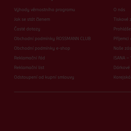
Výhody věrnostního programu
O nás
Jak se stát členem
Tiskové 
Časté dotazy
Prohláše
Obchodní podmínky ROSSMANN CLUB
Příjemci
Obchodní podmínky e-shop
Naše zá
Reklamační řád
ISANA - 
Reklamační list
Dárkové 
Odstoupení od kupní smlouvy
Korejská