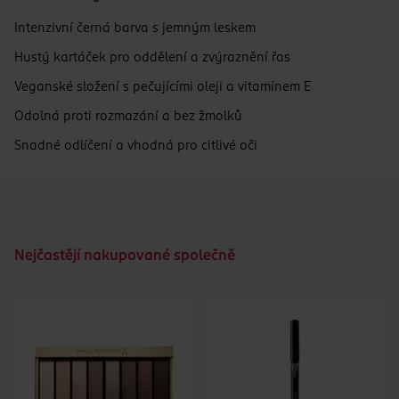
Intenzivní černá barva s jemným leskem
Hustý kartáček pro oddělení a zvýraznění řas
Veganské složení s pečujícími oleji a vitamínem E
Odolná proti rozmazání a bez žmolků
Snadné odlíčení a vhodná pro citlivé oči
Nejčastějí nakupované společně