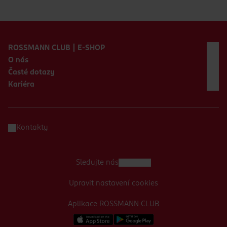
Zápatí webu
ROSSMANN CLUB | E-SHOP
O nás
Časté dotazy
Kariéra
Kontakty
Sledujte nás
Upravit nastavení cookies
Aplikace ROSSMANN CLUB