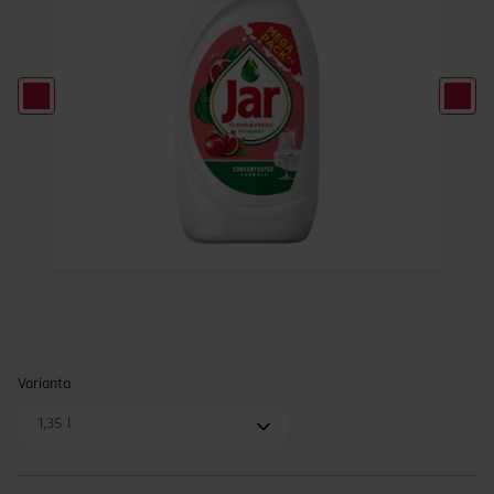
Varianta
1,35 l