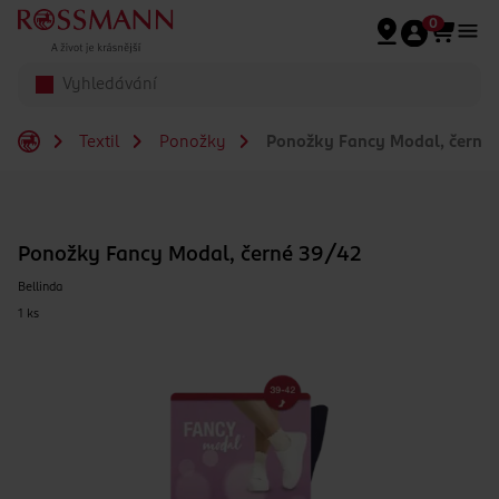
Přeskočit na hlavmní obsah
0
Textil
Ponožky
Ponožky Fancy Modal, černé
Ponožky Fancy Modal, černé 39/42
Bellinda
1 ks