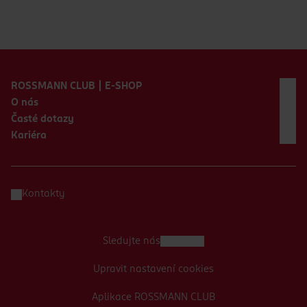
Zápatí webu
ROSSMANN CLUB | E-SHOP
O nás
Časté dotazy
Kariéra
Kontakty
Sledujte nás
Upravit nastavení cookies
Aplikace ROSSMANN CLUB