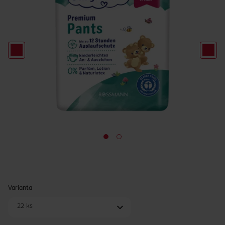
Varianta
22 ks