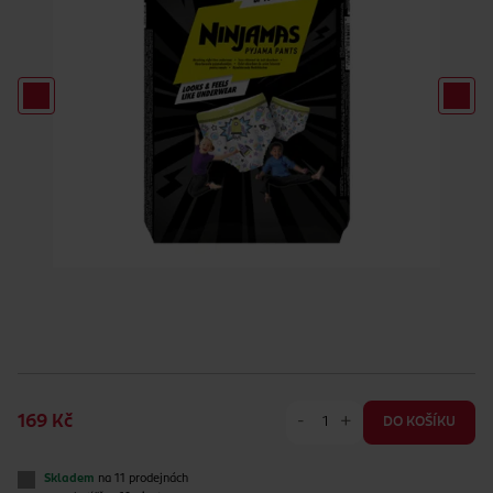
-
+
169 Kč
DO KOŠÍKU
Skladem
na 11 prodejnách