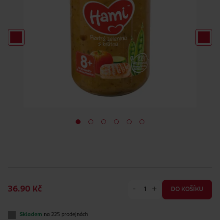
-
+
36.90 Kč
DO KOŠÍKU
Skladem
na 225 prodejnách