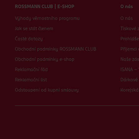
ROSSMANN CLUB | E-SHOP
O nás
Výhody věrnostního programu
O nás
Jak se stát členem
Tiskové 
Časté dotazy
Prohláše
Obchodní podmínky ROSSMANN CLUB
Příjemci
Obchodní podmínky e-shop
Naše zá
Reklamační řád
ISANA - 
Reklamační list
Dárkové 
Odstoupení od kupní smlouvy
Korejská