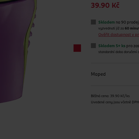
39.90 Kč
Skladem
na 90 prode
vyzvednutí již za
60 minu
Ověřit dostupnost v 
Skladem 5+ ks
pro zas
standardní doba doručení
Maped
Běžná cena: 39.90 Kč/ks
Uvedené ceny jsou včetně DP