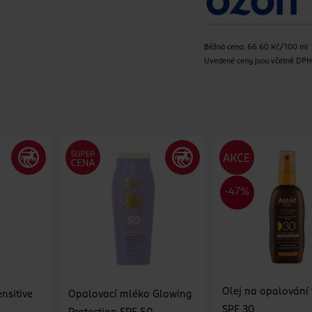
Běžná cena: 66.60 Kč/100 ml
Uvedené ceny jsou včetně DP
Olej na opalování 
nsitive
Opalovací mléko Glowing
SPF 30