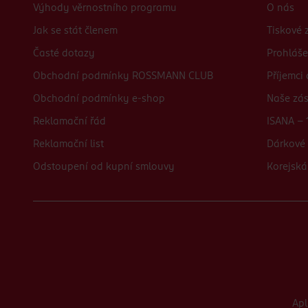
Výhody věrnostního programu
O nás
Jak se stát členem
Tiskové 
Časté dotazy
Prohláše
Obchodní podmínky ROSSMANN CLUB
Příjemci
Obchodní podmínky e-shop
Naše zá
Reklamační řád
ISANA - 
Reklamační list
Dárkové 
Odstoupení od kupní smlouvy
Korejská
Ap